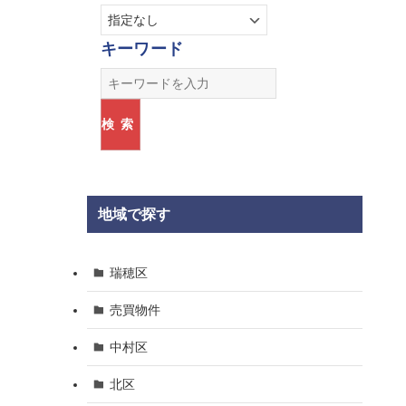
キーワード
検索
地域で探す
瑞穂区
売買物件
中村区
北区