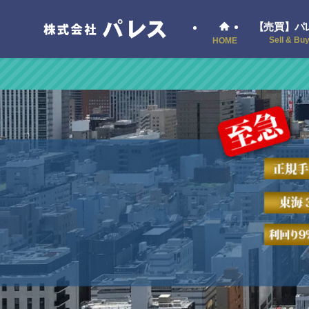
【売買】パ
Sell & Bu
HOME