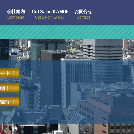
会社案内
Cut Salon KAMUI
お問合せ
Company
Cut Salon KAMUI
Contact